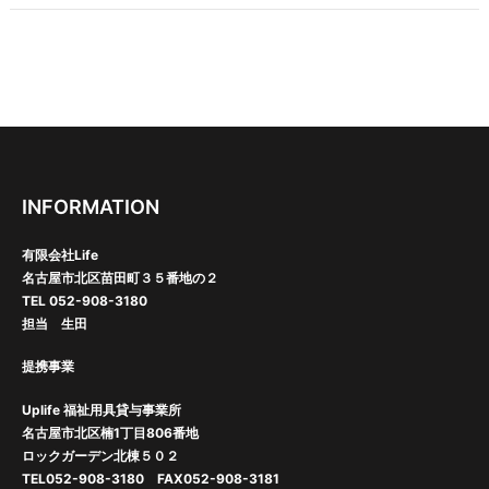
ー
シ
ョ
ン
INFORMATION
有限会社Life
名古屋市北区苗田町３５番地の２
TEL 052-908-3180
担当 生田
提携事業
Uplife 福祉用具貸与事業所
名古屋市北区楠1丁目806番地
ロックガーデン北棟５０２
TEL052-908-3180 FAX052-908-3181