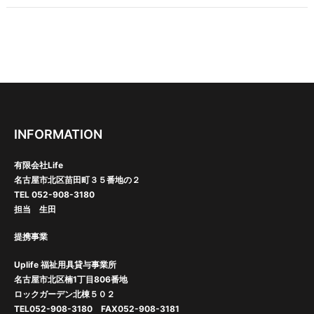
ゲ
ー
シ
ョ
ン
INFORMATION
有限会社Life
名古屋市北区苗田町３５番地の２
TEL 052-908-3180
担当 生田
提携事業
Uplife 福祉用具貸与事業所
名古屋市北区楠1丁目806番地
ロックガーデン北棟５０２
TEL052-908-3180 FAX052-908-3181