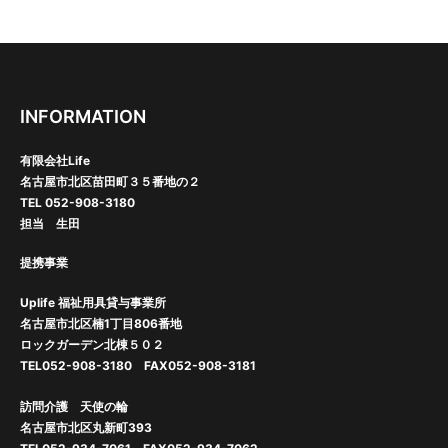
ン
INFORMATION
有限会社Life
名古屋市北区苗田町３５番地の２
TEL 052-908-3180
担当 生田
提携事業
Uplife 福祉用具貸与事業所
名古屋市北区楠1丁目806番地
ロックガーデン北棟５０２
TEL052-908-3180 FAX052-908-3181
訪問介護 天使の輪
名古屋市北区丸新町393