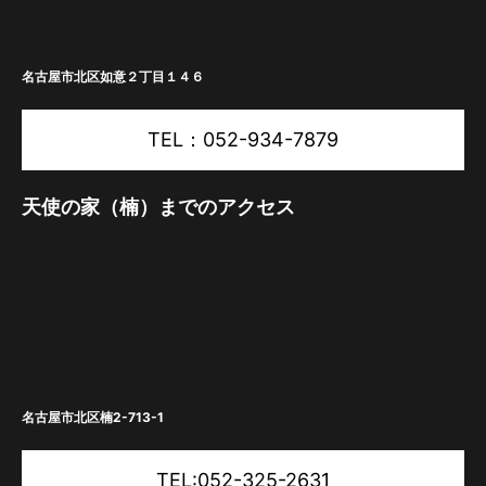
名古屋市北区如意２丁目１４６
TEL：052-934-7879
天使の家（楠）までのアクセス
名古屋市北区楠2-713-1
TEL:052-325-2631