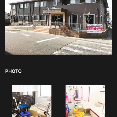
PHOTO