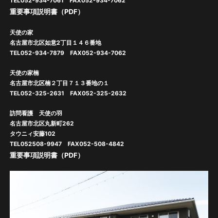
TEL052-934-7061 FAX052-934-7062
重要事項説明書（PDF）
天使の家
名古屋市北区如意2丁目１４６番地
TEL052-934-7879 FAX052-934-7062
天使の家楠
名古屋市北区楠２丁目７１３番地の１
TEL052-325-2631 FAX052-325-2632
訪問看護 天使の羽
名古屋市北区丸新町262
タウニィ安藤102
TEL052508-9947 FAX052-508-4842
重要事項説明書（PDF）