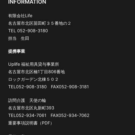
INFORMATION
シ
有限会社Life
名古屋市北区苗田町３５番地の２
ョ
TEL 052-908-3180
担当 生田
ン
提携事業
Uplife 福祉用具貸与事業所
名古屋市北区楠1丁目806番地
ロックガーデン北棟５０２
TEL052-908-3180 FAX052-908-3181
訪問介護 天使の輪
名古屋市北区丸新町393
TEL052-934-7061 FAX052-934-7062
重要事項説明書（PDF）