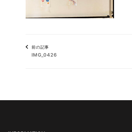
投
前の記事
IMG_0426
稿
ナ
ビ
ゲ
ー