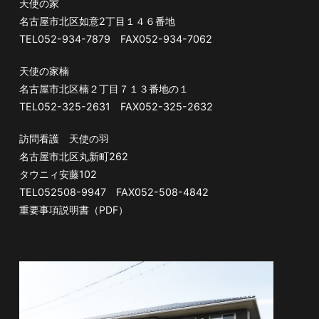
天使の家
名古屋市北区如意2丁目１４６番地
TEL052-934-7879 FAX052-934-7062
天使の家楠
名古屋市北区楠２丁目７１３番地の１
TEL052-325-2631 FAX052-325-2632
訪問看護 天使の羽
名古屋市北区丸新町262
タウニィ安藤102
TEL052508-9947 FAX052-508-4842
重要事項説明書（PDF）