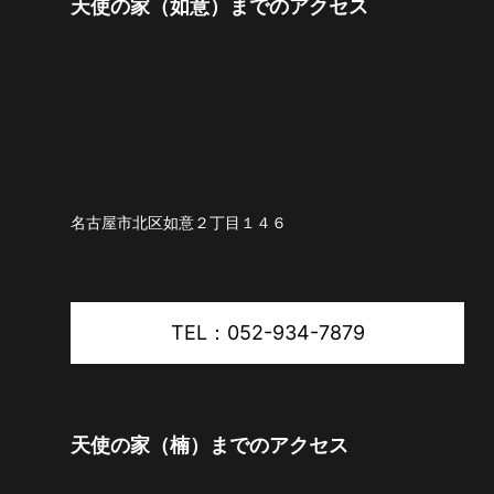
天使の家（如意）までのアクセス
名古屋市北区如意２丁目１４６
TEL：052-934-7879
天使の家（楠）までのアクセス